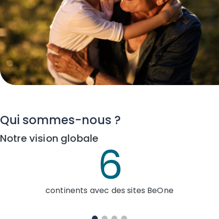
Qui sommes-nous ?
Notre vision globale
4
ites BeOne
pays et régions avec des essai
enrôlé