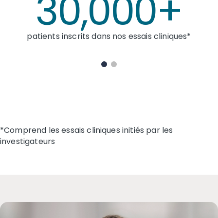
000+
s nos essais cliniques*
pays ayant obtenu une a
trois médicament
*Comprend les essais cliniques initiés par les
investigateurs