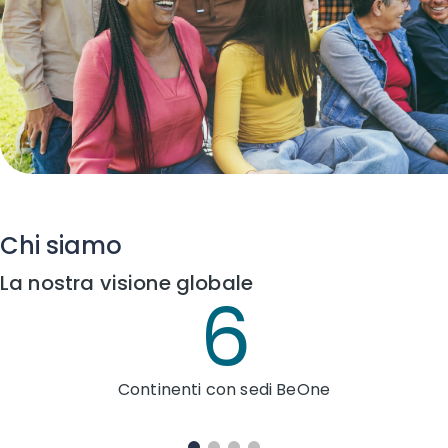
Chi siamo
La nostra visione globale
6
Continenti con sedi BeOne
Paes